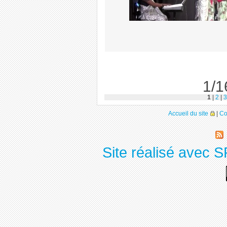
1/1
1
|
2
|
3
Accueil du site
|
Co
Site réalisé avec S