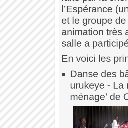
l’Espérance (u
et le groupe de
animation très 
salle a partici
En voici les pri
Danse des bât
urukeye - La
ménage’ de 