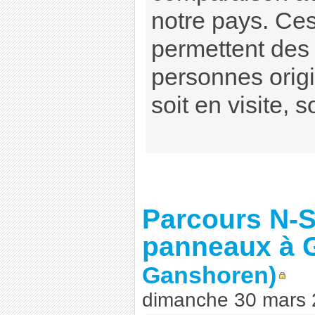
notre pays. Ce
permettent des
personnes origi
soit en visite, so
Parcours N-S
panneaux à 
Ganshoren)
dimanche 30 mars