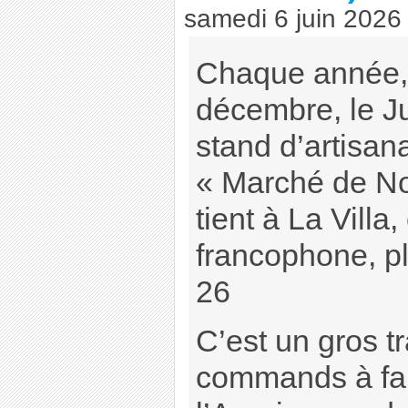
samedi 6 juin 2026
Chaque année, 
décembre, le J
stand d’artisan
« Marché de Noë
tient à La Villa,
francophone, p
26
C’est un gros tr
commands à fa