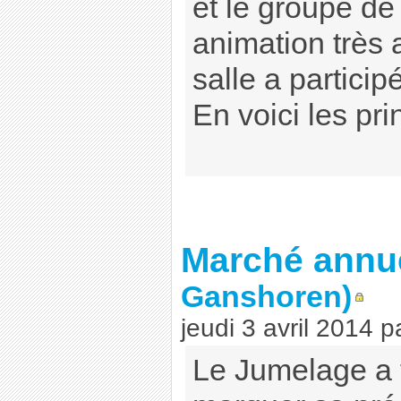
et le groupe de
animation très 
salle a partici
En voici les pri
Marché annue
Ganshoren)
jeudi 3 avril 2014
p
Le Jumelage a 