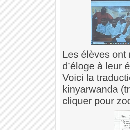
Les élèves ont
d’éloge à leur é
Voici la traduct
kinyarwanda (t
cliquer pour zo