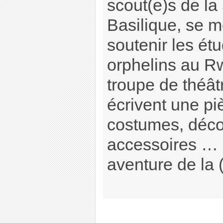
scout(e)s de la
Basilique, se m
soutenir les ét
orphelins au Rw
troupe de théâtr
écrivent une pi
costumes, déco
accessoires … 
aventure de la (.