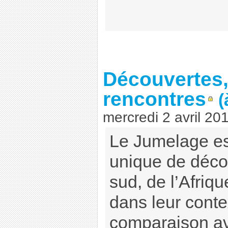
Découvertes,
rencontres
(
mercredi 2 avril 20
Le Jumelage es
unique de décou
sud, de l’Afriq
dans leur conte
comparaison av