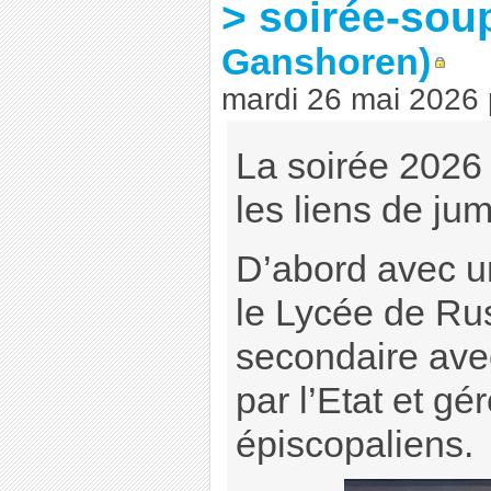
> soirée-sou
Ganshoren)
mardi 26 mai 2026
La soirée 2026
les liens de ju
D’abord avec u
le Lycée de Rus
secondaire avec
par l’Etat et gé
épiscopaliens.