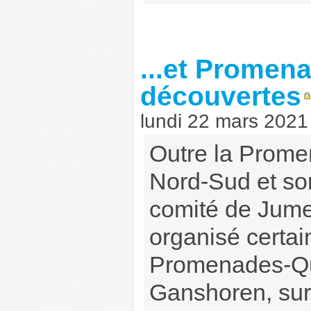
...et Promen
découvertes
lundi 22 mars 2021
Outre la Promen
Nord-Sud et son
comité de Jume
organisé certa
Promenades-Qu
Ganshoren, sur