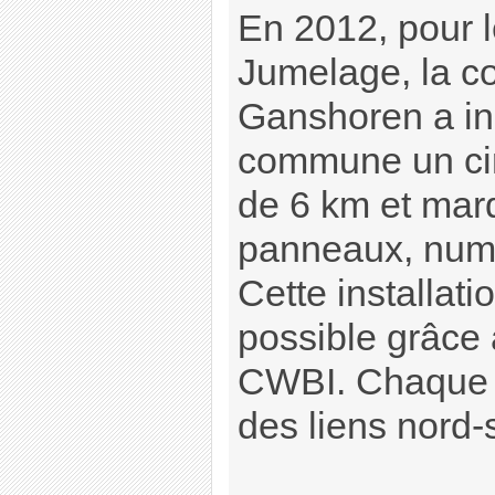
En 2012, pour 
Jumelage, la 
Ganshoren a in
commune un ci
de 6 km et mar
panneaux, numé
Cette installati
possible grâce
CWBI. Chaque 
des liens nord-s