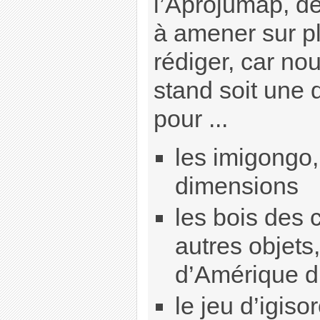
l’Aprojumap, de
à amener sur pl
rédiger, car no
stand soit une
pour ...
les imigongo,
dimensions
les bois des 
autres objets
d’Amérique 
le jeu d’igiso