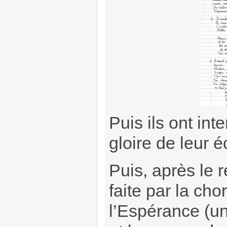
Puis ils ont int
gloire de leur é
Puis, après le r
faite par la cho
l’Espérance (u