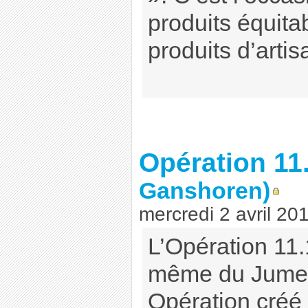
produits équita
produits d’artisa
Opération 11
Ganshoren)
mercredi 2 avril 20
L’Opération 11.
même du Jumel
Opération créé