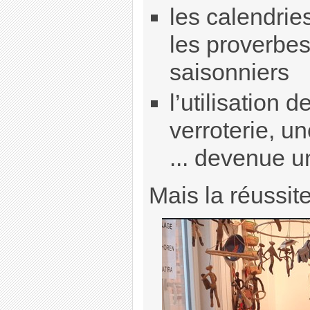
les calendrie
les proverbes
saisonniers
l’utilisation 
verroterie, u
... devenue u
Mais la réussite