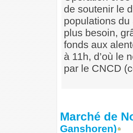
de soutenir le
populations du 
plus besoin, gr
fonds aux alen
à 11h, d’où le n
par le CNCD (ce
Marché de No
Ganshoren)