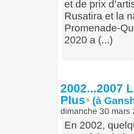
et de prix d’art
Rusatira et la n
Promenade-Quiz
2020 a (...)
2002...2007 L
Plus
(à Gans
dimanche 30 mars
En 2002, quelq