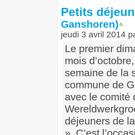
Petits déjeu
Ganshoren)
jeudi 3 avril 2014
p
Le premier dim
mois d’octobre,
semaine de la so
commune de Ga
avec le comité 
Wereldwerkgroe
déjeuners de la
». C’est l’occas