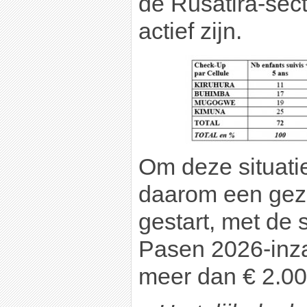
de Rusatira-sec
actief zijn.
Om deze situatie
daarom een ​​gez
gestart, met de 
Pasen 2026-inza
meer dan € 2.00