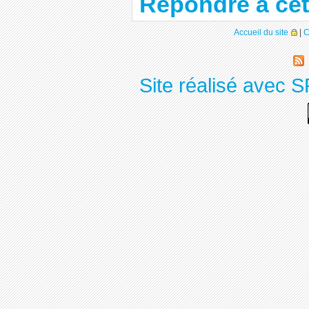
Répondre à cet
Accueil du site
|
C
Site réalisé avec S