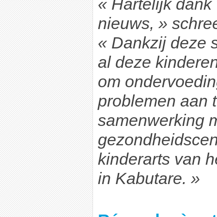
« Hartelijk dank 
nieuws, » schre
« Dankzij deze 
al deze kindere
om ondervoedin
problemen aan t
samenwerking m
gezondheidscen
kinderarts van h
in Kabutare. »