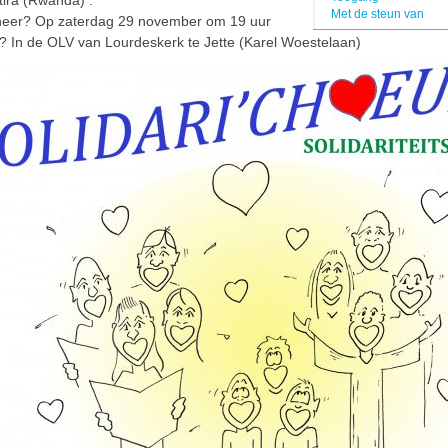
ira (Rwanda) .
Met de steun van
eer? Op zaterdag 29 november om 19 uur
 In de OLV van Lourdeskerk te Jette (Karel Woestelaan)