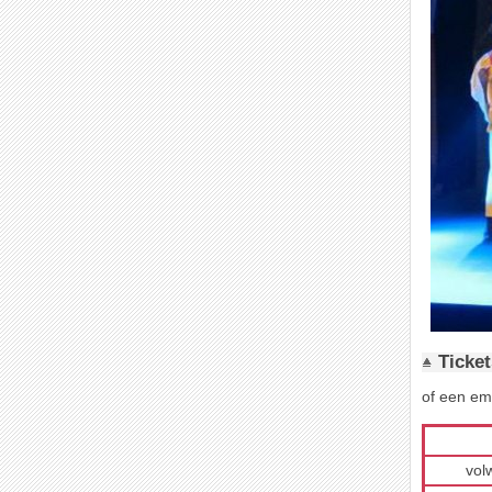
Ticket
of een em
vol