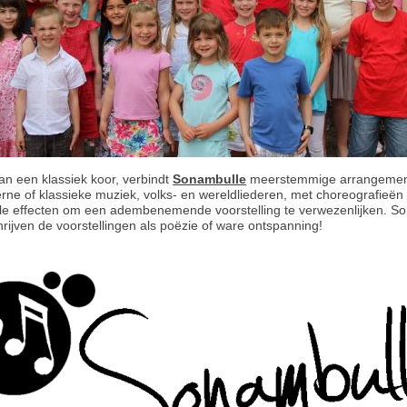
an een klassiek koor, verbindt
Sonambulle
meerstemmige arrangemen
ne of klassieke muziek, volks- en wereldliederen, met choreografieën
ele effecten om een adembenemende voorstelling te verwezenlijken. 
rijven de voorstellingen als poëzie of ware ontspanning!