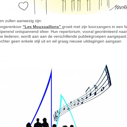
en zullen aanwezig zijn:
jongerenkoor
“Les Moussaillons”
groeit met zijn koorzangers in een f
ciperend ontspannend sfeer. Hun repertorium, vooral georiënteerd naa
e liederen, wordt aan aan de verschillende publiekgroepen aangepast.
 echter geen enkele stijl uit en wil graag nieuwe uitdagingen aangaan.