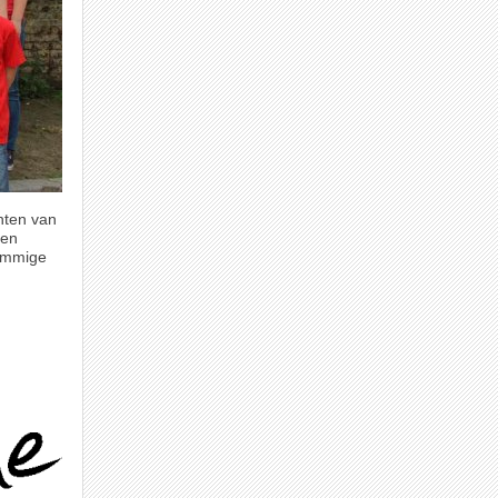
ten van
 en
Sommige