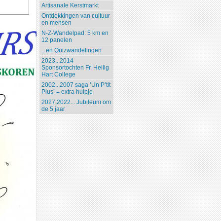
Artisanale Kerstmarkt
Ontdekkingen van cultuur
en mensen
N-Z-Wandelpad: 5 km en
12 panelen
...en Quizwandelingen
2023...2014
Sponsortochten Fr. Heilig
Hart College
2002...2007 saga ’Un P’tit
Plus’ = extra hulpje
2027,2022... Jubileum om
de 5 jaar