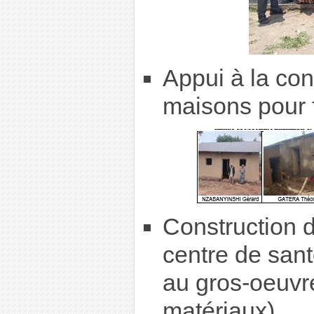
Appui à la con
maisons pour f
Construction d
centre de sant
au gros-oeuvre
matériaux)