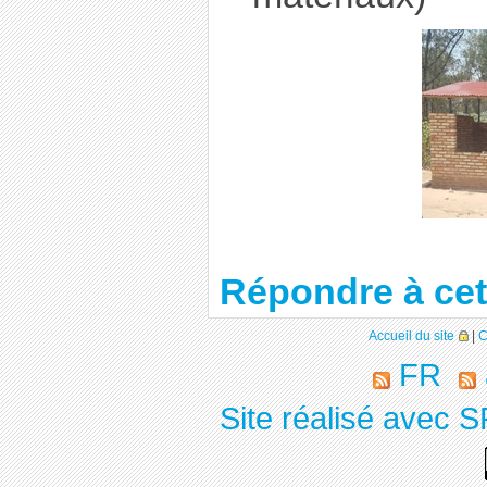
Répondre à cet 
Accueil du site
|
C
FR
Site réalisé avec S