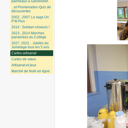
panneaux à Ganshoren
...et Promenades-Quiz de
découvertes
2002...2007 La saga Un
P’tit Plus
2014 : Solidari-choeurs !
2023...2014 Marches
parrainées du Collège
2027, 2022... Jubilés du
Jumelage tous les 5 ans
Cartes-artisanat
Cartes de vœux
Artisanat et jeux
Marché de Noël en ligne