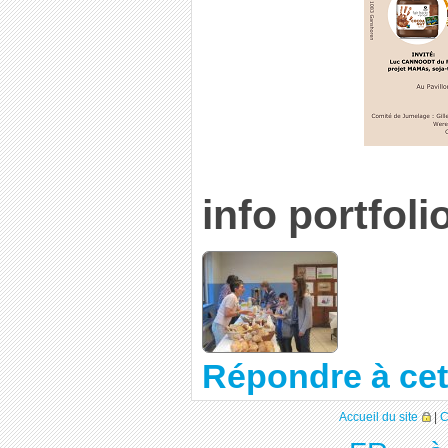
info portfoli
Répondre à cet 
Accueil du site
|
C