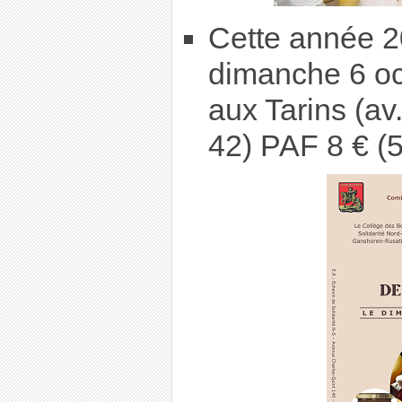
Cette année 20
dimanche 6 oc
aux Tarins (a
42) PAF 8 € (5