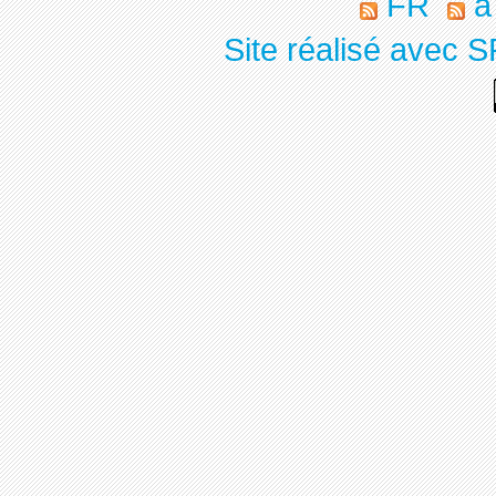
FR
à
Site réalisé avec S