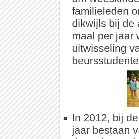
familieleden 
dikwijls bij 
maal per jaar
uitwisseling v
beursstudente
In 2012, bij d
jaar bestaan 