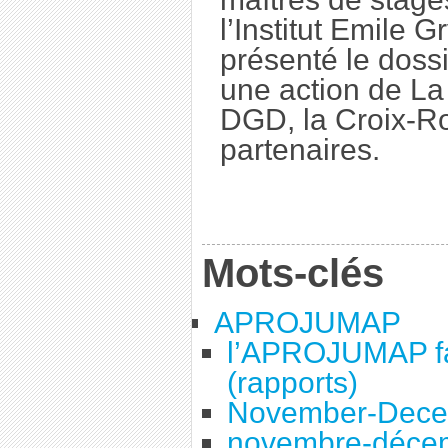
l’Institut Emile 
présenté le dossi
une action de La
DGD, la Croix-Ro
partenaires.
Mots-clés
APROJUMAP
l’APROJUMAP fac
(rapports)
November-Dece
novembre-déce