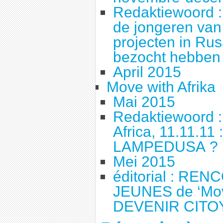
Redaktiewoord 
de jongeren van
projecten in Ru
bezocht hebben 
April 2015
Move with Afrika
Mai 2015
Redaktiewoord :
Africa, 11.11.11
LAMPEDUSA ?
Mei 2015
éditorial : REN
JEUNES de ‘Mov
DEVENIR CIT