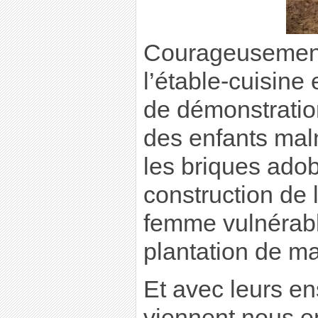
Courageusement,
l’étable-cuisine 
de démonstrati
des enfants malnu
les briques adob
construction de
femme vulnérable
plantation de ma
Et avec leurs en
viennent nous en