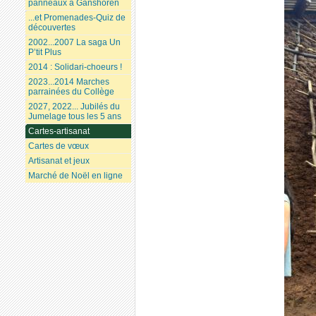
panneaux à Ganshoren
...et Promenades-Quiz de
découvertes
2002...2007 La saga Un
P’tit Plus
2014 : Solidari-choeurs !
2023...2014 Marches
parrainées du Collège
2027, 2022... Jubilés du
Jumelage tous les 5 ans
Cartes-artisanat
Cartes de vœux
Artisanat et jeux
Marché de Noël en ligne