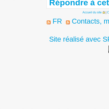
Répondre à cet 
Accueil du site
|
C
FR
Contacts, m
Site réalisé avec S